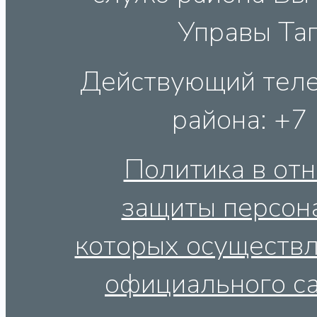
Управы Таг
Действующий теле
района: +7
Политика в от
защиты персон
которых осуществл
официального са