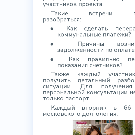
участников проекта.
Такие встречи по
разобраться:
●
Как сделать перер
коммунальные платежи?
●
Причины возник
задолженности по оплат
●
Как правильно пе
показания счетчиков?
Также каждый участни
получить детальный разб
ситуации. Для получения
персональной консультации 
только паспорт.
Каждый вторник в 66 
московского долголетия.