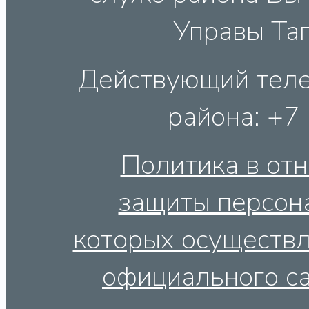
Управы Таг
Действующий теле
района: +7
Политика в от
защиты персон
которых осуществл
официального са