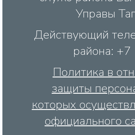
Управы Таг
Действующий теле
района: +7
Политика в от
защиты персон
которых осуществл
официального са